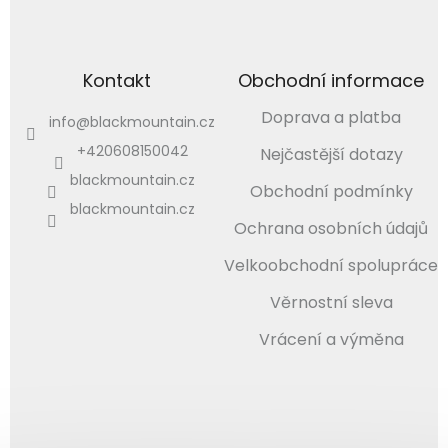
Kontakt
Obchodní informace
Doprava a platba
info
@
blackmountain.cz
+420608150042
Nejčastější dotazy
blackmountain.cz
Obchodní podmínky
blackmountain.cz
Ochrana osobních údajů
Velkoobchodní spolupráce
Věrnostní sleva
Vrácení a výměna