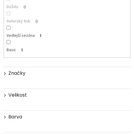
Došito
0
Autorský tisk
0
Vedlejší sezóna
1
Basic
1
Značky
Velikost
Barva