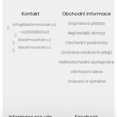
Kontakt
Obchodní informace
Doprava a platba
info
@
blackmountain.cz
+420608150042
Nejčastější dotazy
blackmountain.cz
Obchodní podmínky
blackmountain.cz
Ochrana osobních údajů
Velkoobchodní spolupráce
Věrnostní sleva
Vrácení a výměna
Informace pro vás
Facebook