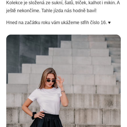
Kolekce je složená ze sukní, šatů, triček, kalhot i mikin. A
ještě nekončíme. Tahle jízda nás hodně baví!
Hned na začátku roku vám ukážeme střih číslo 16. ♥