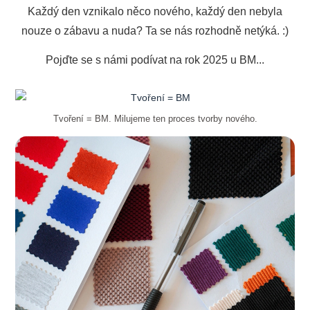
Kabáty
Každý den vznikalo něco nového, každý den nebyla
nouze o zábavu a nuda? Ta se nás rozhodně netýká. :)
Doplňky
Pojďte se s námi podívat na rok 2025 u BM...
Poukazy
Slevy
Tvoření = BM. Milujeme ten proces tvorby nového.