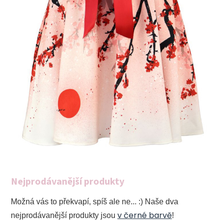
Nejprodávanější produkty
Možná vás to překvapí, spíš ale ne... :) Naše dva
v černé barvě
nejprodávanější produkty jsou
!