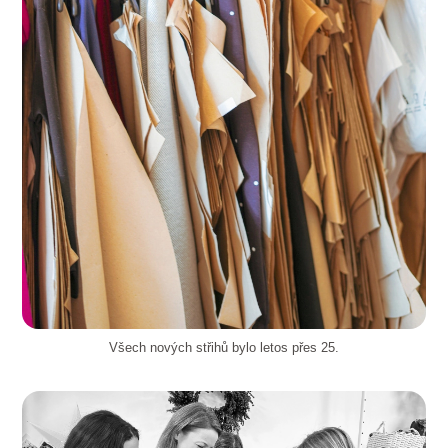
Všech nových střihů bylo letos přes 25.