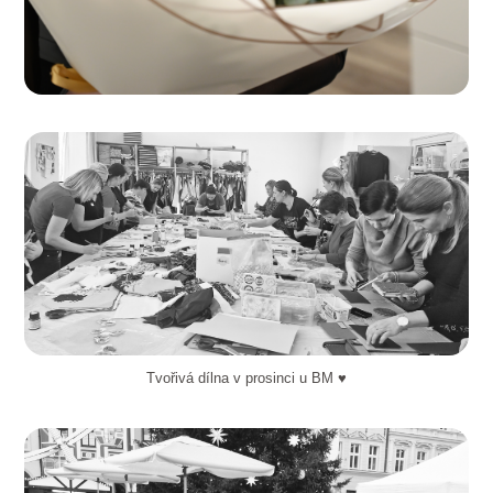
Tvořivá dílna v prosinci u BM ♥