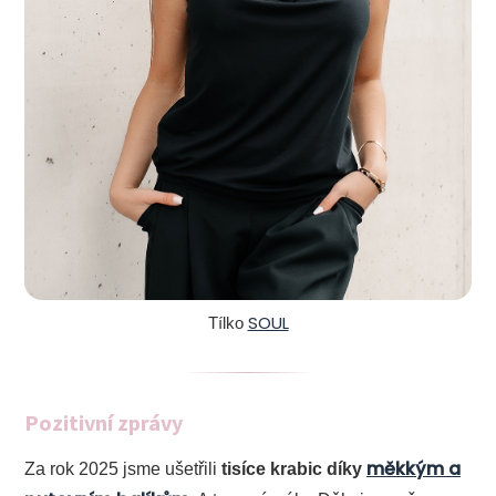
SOUL
Tílko
Pozitivní zprávy
měkkým a
Za rok 2025 jsme ušetřili
tisíce krabic díky