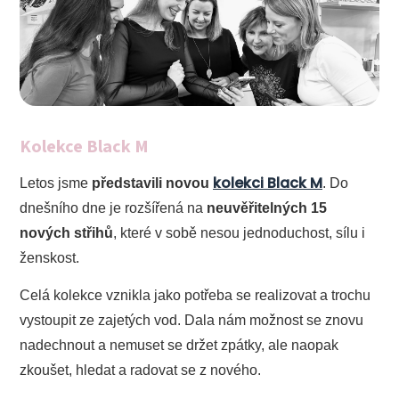
Kolekce Black M
kolekci Black M
Letos jsme
představili novou
. Do
dnešního dne je rozšířená na
neuvěřitelných 15
nových střihů
, které v sobě nesou jednoduchost, sílu i
ženskost.
Celá kolekce vznikla jako potřeba se realizovat a trochu
vystoupit ze zajetých vod. Dala nám možnost se znovu
nadechnout a nemuset se držet zpátky, ale naopak
zkoušet, hledat a radovat se z nového.