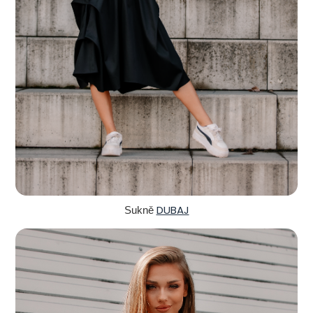
DUBAJ
Sukně