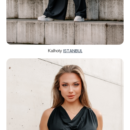
ISTANBUL
Kalhoty