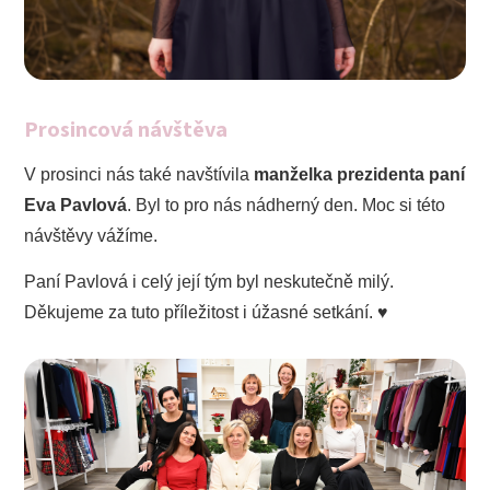
Prosincová návštěva
V prosinci nás také navštívila
manželka prezidenta paní
Eva Pavlová
. Byl to pro nás nádherný den. Moc si této
návštěvy vážíme.
Paní Pavlová i celý její tým byl neskutečně milý.
Děkujeme za tuto příležitost i úžasné setkání. ♥