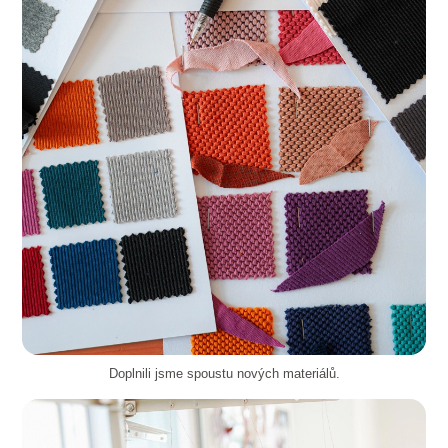
Doplnili jsme spoustu nových materiálů.