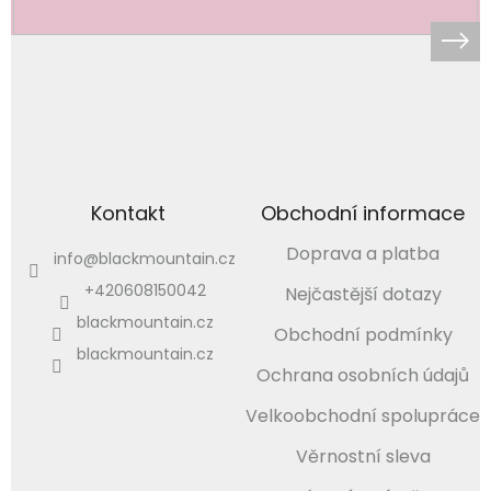
Kontakt
Obchodní informace
Doprava a platba
info
@
blackmountain.cz
+420608150042
Nejčastější dotazy
blackmountain.cz
Obchodní podmínky
blackmountain.cz
Ochrana osobních údajů
Velkoobchodní spolupráce
Věrnostní sleva