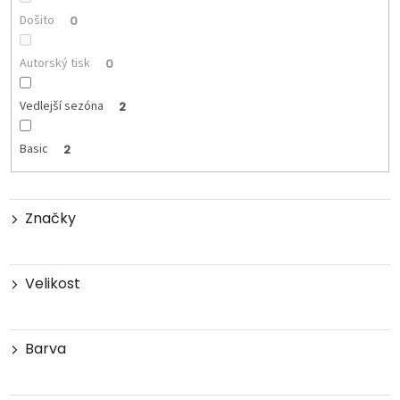
Došito
0
Autorský tisk
0
Vedlejší sezóna
2
Basic
2
Značky
Velikost
Barva