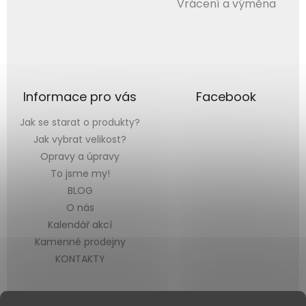
Vrácení a výměna
Informace pro vás
Facebook
Jak se starat o produkty?
Jak vybrat velikost?
Opravy a úpravy
To jsme my!
BLOG
O nás
Kalendář akcí
Kamenné prodejny
KONTAKTY