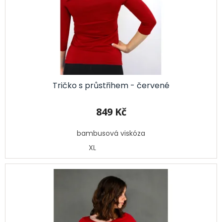
Tričko s průstřihem - červené
849 Kč
bambusová viskóza
XL