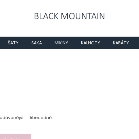
ŠATY
SAKA
MIKINY
KALHOTY
KABÁTY
rodávanější
Abecedně