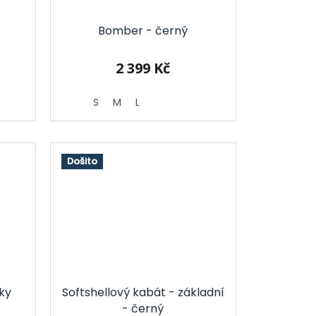
Bomber - černý
2 399 Kč
S
M
L
Došito
ky
Softshellový kabát - základní
- černý