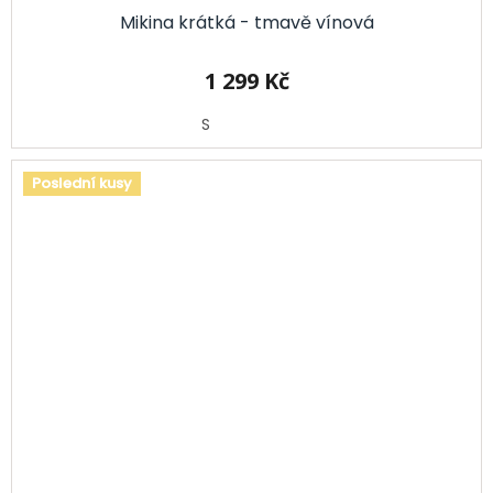
Mikina krátká - tmavě vínová
1 299 Kč
S
Poslední kusy