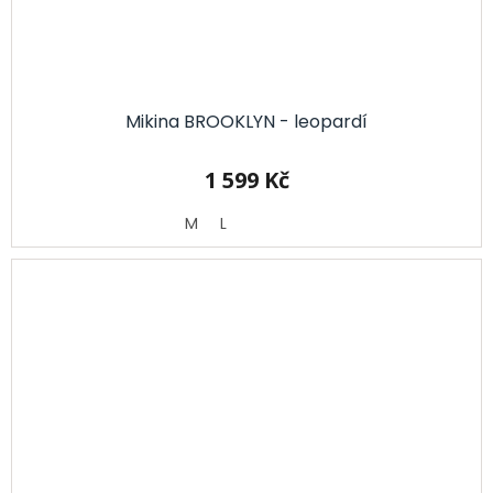
Mikina BROOKLYN - leopardí
1 599 Kč
M
L