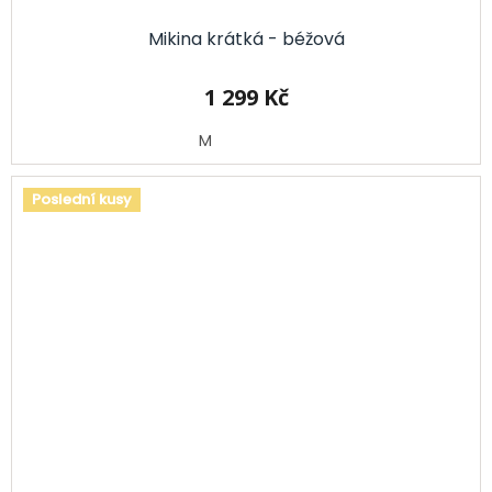
Mikina krátká - béžová
1 299 Kč
M
Poslední kusy