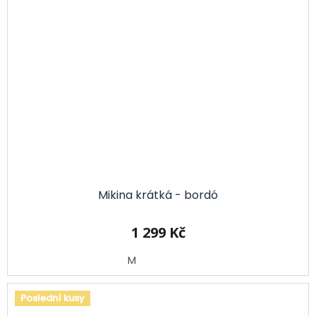
Mikina krátká - bordó
1 299 Kč
M
Poslední kusy