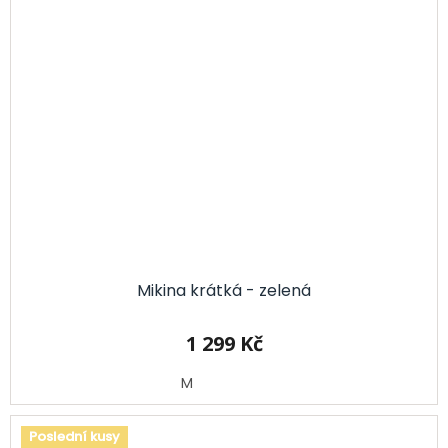
Mikina krátká - zelená
1 299 Kč
M
Poslední kusy