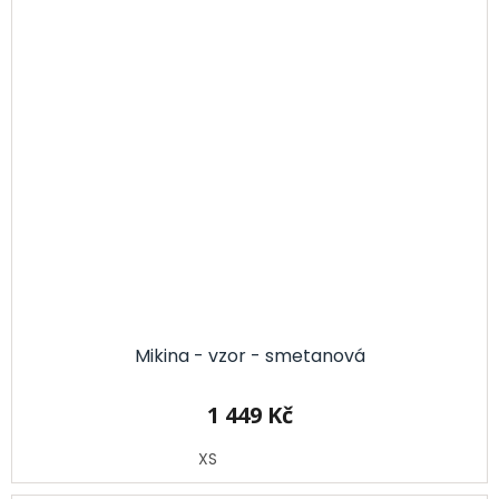
Mikina - vzor - smetanová
1 449 Kč
XS