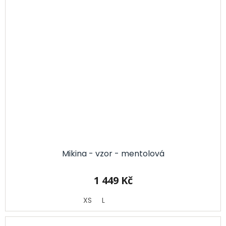
Mikina - vzor - mentolová
1 449 Kč
XS
L