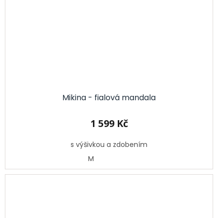
Mikina - fialová mandala
1 599 Kč
s výšivkou a zdobením
M