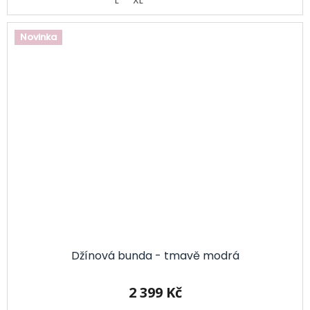
Novinka
Džínová bunda - tmavě modrá
2 399 Kč