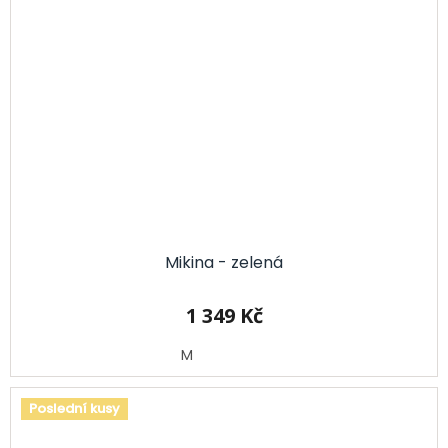
Mikina - zelená
1 349 Kč
M
Poslední kusy