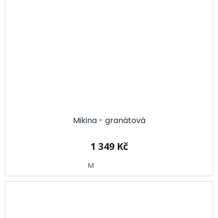
Mikina - granátová
1 349 Kč
M