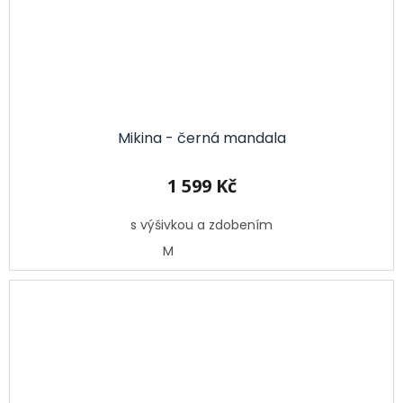
Mikina - černá mandala
1 599 Kč
s výšivkou a zdobením
M