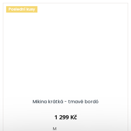
Poslední kusy
Mikina krátká - tmavě bordó
1 299 Kč
M