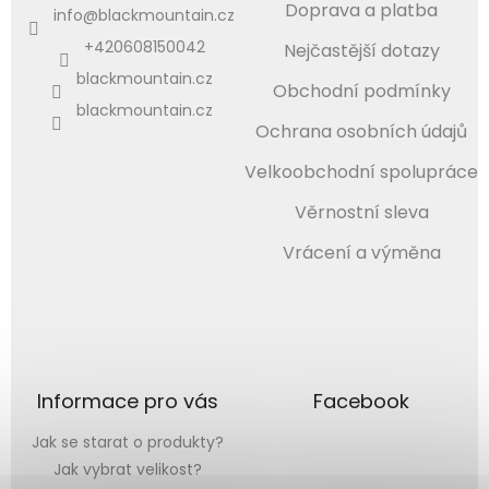
Doprava a platba
info
@
blackmountain.cz
+420608150042
Nejčastější dotazy
blackmountain.cz
Obchodní podmínky
blackmountain.cz
Ochrana osobních údajů
Velkoobchodní spolupráce
Věrnostní sleva
Vrácení a výměna
Informace pro vás
Facebook
Jak se starat o produkty?
Jak vybrat velikost?