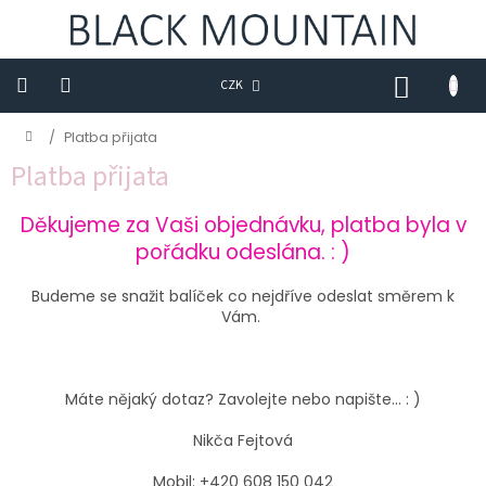
Přejít
na
obsah
NÁKUP
CZK
KOŠÍK
Novinky
Domů
/
Platba přijata
Platba přijata
BLACK
M
Děkujeme za Vaši objednávku, platba byla v
Trička
pořádku odeslána. : )
Sukně
Budeme se snažit balíček co nejdříve odeslat směrem k
Vám.
Šaty
Saka
Máte nějaký dotaz? Zavolejte nebo napište... : )
Mikiny
Nikča Fejtová
Kalhoty
Mobil: +420 608 150 042