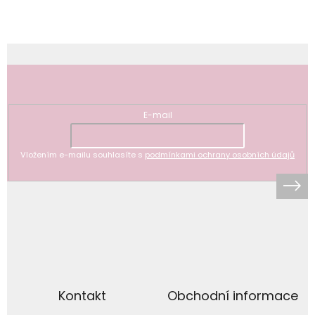
Odebírat newsletter
E-mail
Vložením e-mailu souhlasíte s
podmínkami ochrany osobních údajů
Kontakt
Obchodní informace