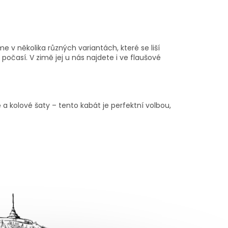
e v několika různých variantách, které se liší
 počasí. V zimě jej u nás najdete i ve flaušové
 a kolové šaty – tento kabát je perfektní volbou,