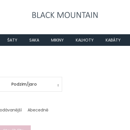
ŠATY
SAKA
MIKINY
KALHOTY
KABÁTY
Podzim/jaro
rodávanější
Abecedně