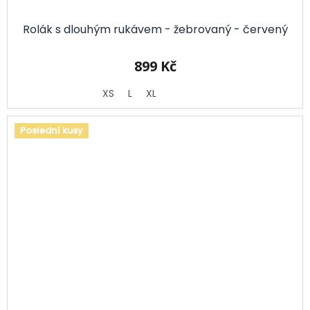
Rolák s dlouhým rukávem - žebrovaný - červený
899 Kč
XS
L
XL
Poslední kusy