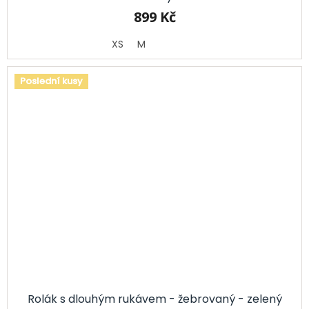
899 Kč
XS
M
Poslední kusy
Rolák s dlouhým rukávem - žebrovaný - zelený