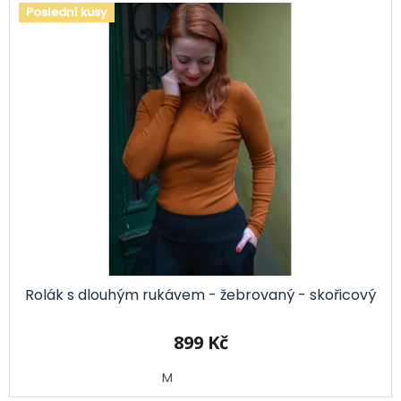
Poslední kusy
Rolák s dlouhým rukávem - žebrovaný - skořicový
899 Kč
M