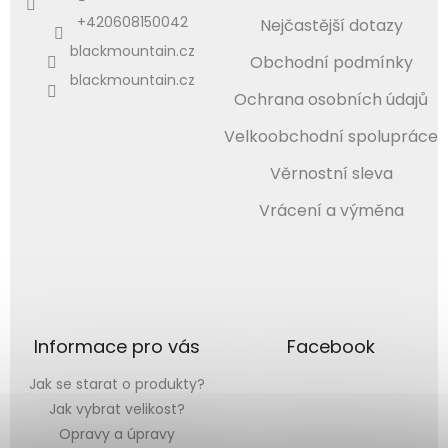
+420608150042
Nejčastější dotazy
blackmountain.cz
Obchodní podmínky
blackmountain.cz
Ochrana osobních údajů
Velkoobchodní spolupráce
Věrnostní sleva
Vrácení a výměna
Informace pro vás
Facebook
Jak se starat o produkty?
Jak vybrat velikost?
Opravy a úpravy