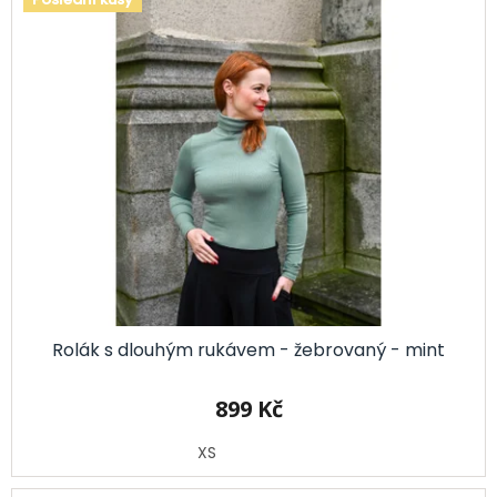
Rolák s dlouhým rukávem - žebrovaný - mint
899 Kč
XS