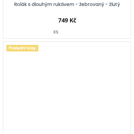
Rolák s dlouhým rukávem - žebrovaný - žlutý
749 Kč
XS
Poslední kusy