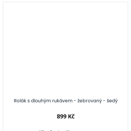
Rolák s dlouhým rukávem - žebrovaný - šedý
899 Kč