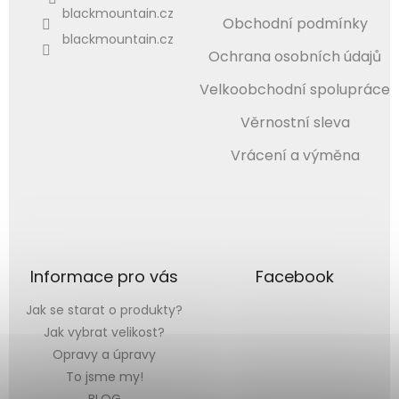
blackmountain.cz
Obchodní podmínky
blackmountain.cz
Ochrana osobních údajů
Velkoobchodní spolupráce
Věrnostní sleva
Vrácení a výměna
Informace pro vás
Facebook
Jak se starat o produkty?
Jak vybrat velikost?
Opravy a úpravy
To jsme my!