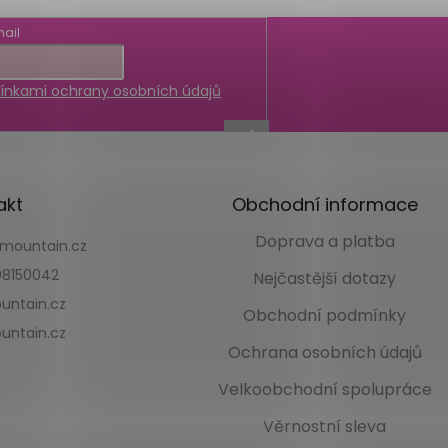
ail
nkami ochrany osobních údajů
akt
Obchodní informace
Doprava a platba
kmountain.cz
8150042
Nejčastější dotazy
untain.cz
Obchodní podmínky
untain.cz
Ochrana osobních údajů
Velkoobchodní spolupráce
Věrnostní sleva