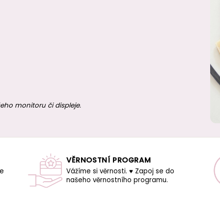
eho monitoru či displeje.
VĚRNOSTNÍ PROGRAM
še
Vážíme si věrnosti. ♥ Zapoj se do
našeho věrnostního programu.