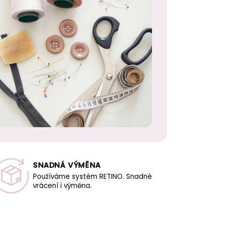
SNADNÁ VÝMĚNA
Používáme systém RETINO. Snadné
vrácení i výměna.