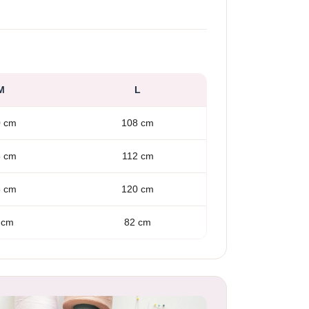
M
L
0 cm
108 cm
8 cm
112 cm
6 cm
120 cm
 cm
82 cm