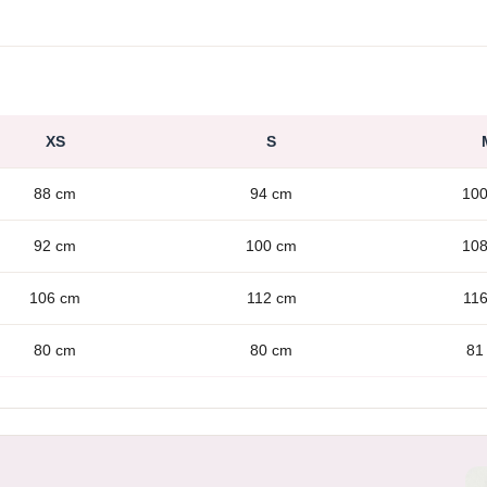
XS
S
88 cm
94 cm
10
92 cm
100 cm
10
106 cm
112 cm
11
80 cm
80 cm
81