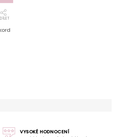
DÍLET
kord
VYSOKÉ HODNOCENÍ