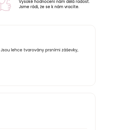
Vysoké hodnocení nám dělá radost.
Jsme rádi, že se k nám vracíte.
 Jsou lehce tvarovány prsními záševky,