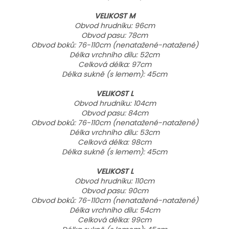
VELIKOST M
Obvod hrudníku: 96cm
Obvod pasu: 78cm
Obvod boků: 76-110cm (nenatažené-natažené)
Délka vrchního dílu: 52cm
Celková délka: 97cm
Délka sukně (s
lemem): 45cm
VELIKOST L
Obvod hrudníku: 104cm
Obvod pasu: 84cm
Obvod boků: 76-110cm (nenatažené-natažené)
Délka vrchního dílu: 53cm
Celková délka: 98cm
Délka sukně (s
lemem): 45cm
VELIKOST L
Obvod hrudníku: 110cm
Obvod pasu: 90cm
Obvod boků: 76-110cm (nenatažené-natažené)
Délka vrchního dílu: 54cm
Celková délka: 99cm