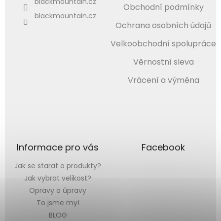
blackmountain.cz
Obchodní podmínky
blackmountain.cz
Ochrana osobních údajů
Velkoobchodní spolupráce
Věrnostní sleva
Vrácení a výměna
Informace pro vás
Facebook
Jak se starat o produkty?
Jak vybrat velikost?
Opravy a úpravy
To jsme my!
BLOG