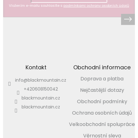
Vložením e-mailu souhlasíte s
podmínkami ochrany osobních údajů
Kontakt
Obchodní informace
Doprava a platba
info
@
blackmountain.cz
+420608150042
Nejčastější dotazy
blackmountain.cz
Obchodní podmínky
blackmountain.cz
Ochrana osobních údajů
Velkoobchodní spolupráce
Věrnostní sleva