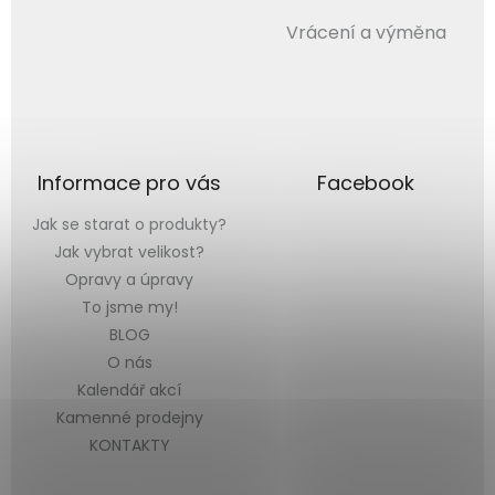
Vrácení a výměna
Informace pro vás
Facebook
Jak se starat o produkty?
Jak vybrat velikost?
Opravy a úpravy
To jsme my!
BLOG
O nás
Kalendář akcí
Kamenné prodejny
KONTAKTY