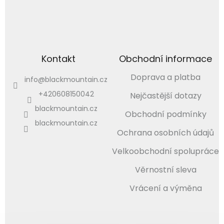
Kontakt
Obchodní informace
Doprava a platba
info
@
blackmountain.cz
+420608150042
Nejčastější dotazy
blackmountain.cz
Obchodní podmínky
blackmountain.cz
Ochrana osobních údajů
Velkoobchodní spolupráce
Věrnostní sleva
Vrácení a výměna