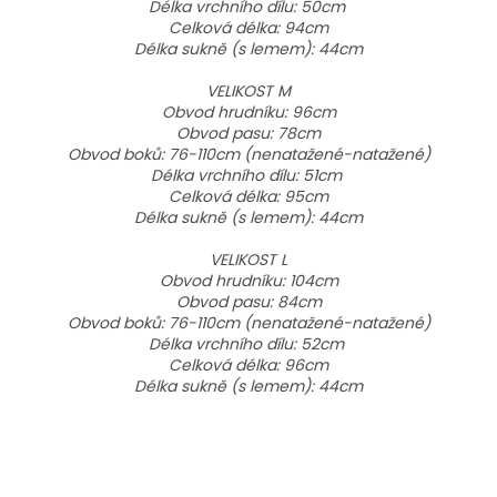
Délka vrchního dílu: 50cm
Celková délka: 94cm
Délka sukně (s
lemem): 44cm
VELIKOST M
Obvod hrudníku: 96cm
Obvod pasu: 78cm
Obvod boků: 76-110cm (nenatažené-natažené)
Délka vrchního dílu: 51cm
Celková délka: 95cm
Délka sukně (s
lemem): 44cm
VELIKOST L
Obvod hrudníku: 104cm
Obvod pasu: 84cm
Obvod boků: 76-110cm (nenatažené-natažené)
Délka vrchního dílu: 52cm
Celková délka: 96cm
Délka sukně (s
lemem): 44cm