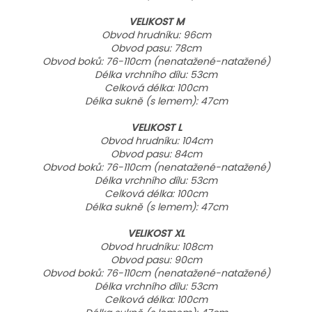
VELIKOST M
Obvod hrudníku: 96cm
Obvod pasu: 78cm
Obvod boků: 76-110cm (nenatažené-natažené)
Délka vrchního dílu: 53cm
Celková délka: 100cm
Délka sukně (s
lemem): 47cm
VELIKOST L
Obvod hrudníku: 104cm
Obvod pasu: 84cm
Obvod boků: 76-110cm (nenatažené-natažené)
Délka vrchního dílu: 53cm
Celková délka: 100cm
Délka sukně (s
lemem): 47cm
VELIKOST XL
Obvod hrudníku: 108cm
Obvod pasu: 90cm
Obvod boků: 76-110cm (nenatažené-natažené)
Délka vrchního dílu: 53cm
Celková délka: 100cm