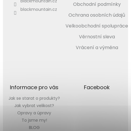
blackmountain.cz
Obchodní podmínky
blackmountain.cz
Ochrana osobních údajů
Velkoobchodní spolupráce
Věrnostní sleva
Vrácení a výměna
Informace pro vás
Facebook
Jak se starat o produkty?
Jak vybrat velikost?
Opravy a úpravy
To jsme my!
BLOG