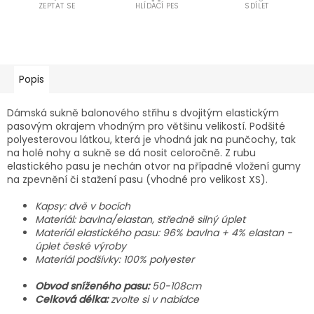
ZEPTAT SE
HLÍDACÍ PES
SDÍLET
Popis
Dámská sukně balonového střihu s dvojitým elastickým
pasovým okrajem vhodným pro většinu velikostí. Podšité
polyesterovou látkou, která je vhodná jak na punčochy, tak
na holé nohy a sukně se dá nosit celoročně. Z rubu
elastického pasu je nechán otvor na případné vložení gumy
na zpevnění či stažení pasu (vhodné pro velikost XS).
Kapsy: dvě v bocích
Materiál: bavlna/elastan, středně silný úplet
Materiál elastického pasu: 96% bavlna + 4% elastan -
úplet české výroby
Materiál podšívky: 100% polyester
Obvod sníženého pasu:
50-108cm
Celková délka:
zvolte si v nabídce