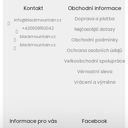
Kontakt
Obchodní informace
Doprava a platba
info
@
blackmountain.cz
+420608150042
Nejčastější dotazy
blackmountain.cz
Obchodní podmínky
blackmountain.cz
Ochrana osobních údajů
Velkoobchodní spolupráce
Věrnostní sleva
Vrácení a výměna
Informace pro vás
Facebook