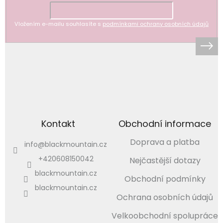
Vložením e-mailu souhlasíte s
podmínkami ochrany osobních údajů
Kontakt
Obchodní informace
Doprava a platba
info
@
blackmountain.cz
+420608150042
Nejčastější dotazy
blackmountain.cz
Obchodní podmínky
blackmountain.cz
Ochrana osobních údajů
Velkoobchodní spolupráce