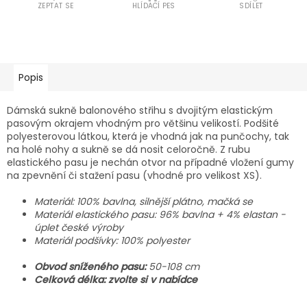
ZEPTAT SE
HLÍDACÍ PES
SDÍLET
Popis
Dámská sukně balonového střihu s dvojitým elastickým
pasovým okrajem vhodným pro většinu velikostí. Podšité
polyesterovou látkou, která je vhodná jak na punčochy, tak
na holé nohy a sukně se dá nosit celoročně. Z rubu
elastického pasu je nechán otvor na případné vložení gumy
na zpevnění či stažení pasu (vhodné pro velikost XS).
Materiál: 100% bavlna, silnější plátno, mačká se
Materiál elastického pasu: 96% bavlna + 4% elastan -
úplet české výroby
Materiál podšívky: 100% polyester
Obvod sníženého pasu:
50-108 cm
Celková délka: zvolte si v nabídce