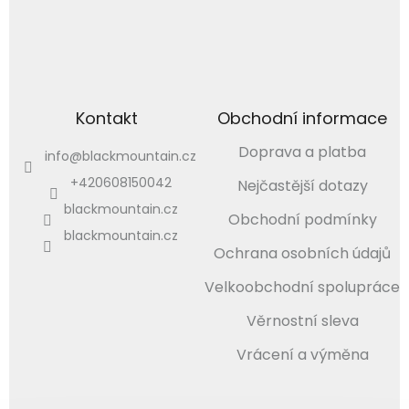
Kontakt
Obchodní informace
Doprava a platba
info
@
blackmountain.cz
+420608150042
Nejčastější dotazy
blackmountain.cz
Obchodní podmínky
blackmountain.cz
Ochrana osobních údajů
Velkoobchodní spolupráce
Věrnostní sleva
Vrácení a výměna