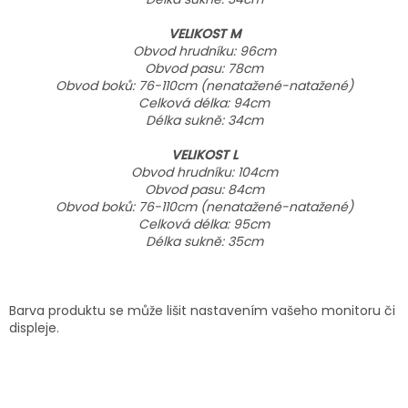
VELIKOST M
Obvod hrudníku: 96cm
Obvod pasu: 78cm
Obvod boků: 76-110cm (nenatažené-natažené)
Celková délka: 94cm
Délka sukně
: 34cm
VELIKOST L
Obvod hrudníku: 104cm
Obvod pasu: 84cm
Obvod boků: 76-110cm (nenatažené-natažené)
Celková délka: 95cm
Délka sukně
: 35cm
Barva produktu se může lišit nastavením vašeho monitoru či
displeje.