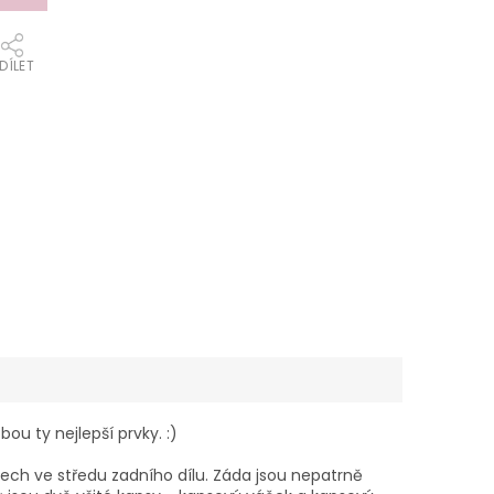
DÍLET
u ty nejlepší prvky. :)
ech ve středu zadního dílu. Záda jsou nepatrně