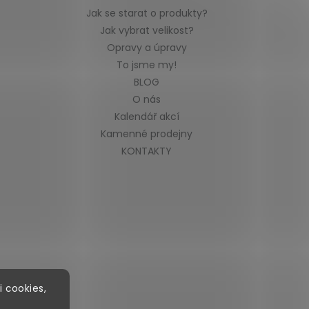
Jak se starat o produkty?
Jak vybrat velikost?
Opravy a úpravy
To jsme my!
BLOG
O nás
Kalendář akcí
Kamenné prodejny
KONTAKTY
i cookies,