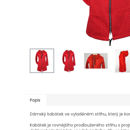
Popis
Dámský kabátek ve vyladěném střihu, který je kom
Kabátek je rovnějšího prodlouženého střihu s pr