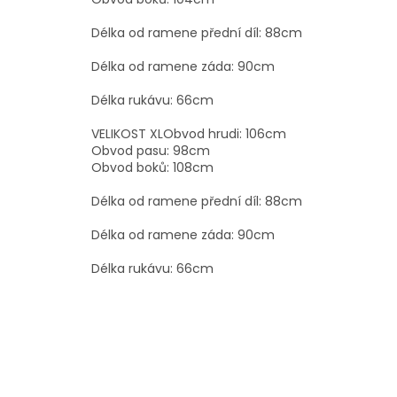
Délka od ramene přední díl: 88cm
Délka od ramene záda: 90cm
Délka rukávu: 66cm
VELIKOST XLObvod hrudi: 106cm
Obvod pasu: 98cm
Obvod boků: 108cm
Délka od ramene přední díl: 88cm
Délka od ramene záda: 90cm
Délka rukávu: 66cm
Z
á