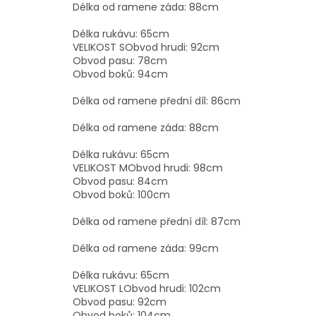
Délka od ramene záda: 88cm
Délka rukávu: 65cm
VELIKOST SObvod hrudi: 92cm
Obvod pasu: 78cm
Obvod boků: 94cm
Délka od ramene přední díl: 86cm
Délka od ramene záda: 88cm
Délka rukávu: 65cm
VELIKOST MObvod hrudi: 98cm
Obvod pasu: 84cm
Obvod boků: 100cm
Délka od ramene přední díl: 87cm
Délka od ramene záda: 99cm
Délka rukávu: 65cm
VELIKOST LObvod hrudi: 102cm
Obvod pasu: 92cm
Obvod boků: 104cm