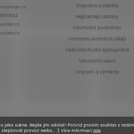
Doprava a platba
kmountain.cz
8150042
Nejčastější dotazy
untain.cz
Obchodní podmínky
untain.cz
Ochrana osobních údajů
Velkoobchodní spolupráce
Věrnostní sleva
Vrácení a výměna
u jako sukně. Nejde jim odolat! Potvrď prosím souhlas s našim
 zlepšovat provoz webu… :)
Více informací
zde
.