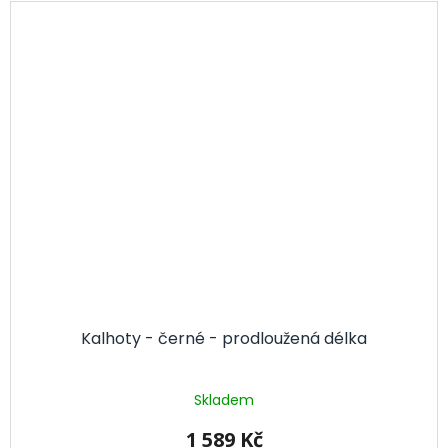
Kalhoty - černé - prodloužená délka
Skladem
1 589 Kč