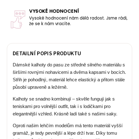
VYSOKÉ HODNOCENÍ
Vysoké hodnocení nám dělá radost. Jsme rádi,
že se k nám vracíte.
DETAILNÍ POPIS PRODUKTU
Dámské kalhoty do pasu ze středně silného materiálu s
širšími rovnými nohavicemi a dvěma kapsami v bocích.
Střih je pohodlný, materiál lehce elastický a přitom stále
působí upraveně a ležérně.
Kalhoty se snadno kombinují – skvěle fungují jak s
teniskami pro volnější outfit, tak i s lodičkami pro
elegantnější vzhled. Krásně ladí také s našimi saky.
Oproti našim lehčím modelům má tento materiál vyšší
gramáž, je tedy pevnější a lépe drží tvar. Díky tomu