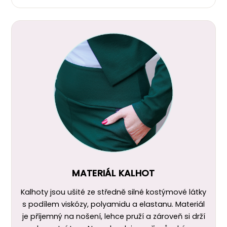
MATERIÁL KALHOT
Kalhoty jsou ušité ze středně silné kostýmové látky
s podílem viskózy, polyamidu a elastanu. Materiál
je příjemný na nošení, lehce pruží a zároveň si drží