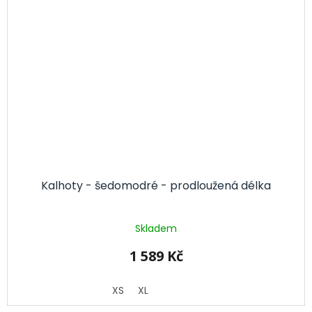
Kalhoty - šedomodré - prodloužená délka
Skladem
1 589 Kč
XS
XL