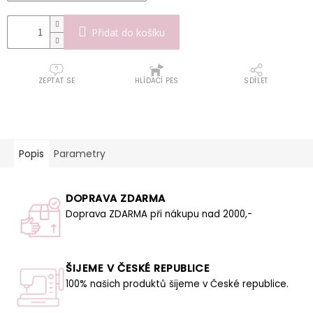
Přidat do košíku
ZEPTAT SE
HLÍDACÍ PES
SDÍLET
Popis
Parametry
DOPRAVA ZDARMA
Doprava ZDARMA při nákupu nad 2000,-
ŠIJEME V ČESKÉ REPUBLICE
100% našich produktů šijeme v České republice.