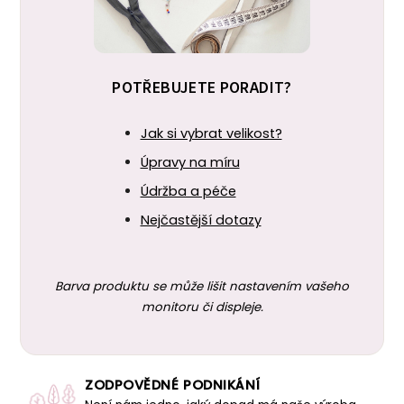
POTŘEBUJETE PORADIT?
Jak si vybrat velikost?
Úpravy na míru
Údržba a péče
Nejčastější dotazy
Barva produktu se může lišit nastavením vašeho
monitoru či displeje.
ZODPOVĚDNÉ PODNIKÁNÍ