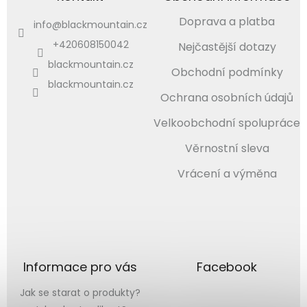
Doprava a platba
info
@
blackmountain.cz
+420608150042
Nejčastější dotazy
blackmountain.cz
Obchodní podmínky
blackmountain.cz
Ochrana osobních údajů
Velkoobchodní spolupráce
Věrnostní sleva
Vrácení a výměna
Informace pro vás
Facebook
Jak se starat o produkty?