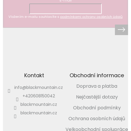
E-mail
Vložením e-mailu souhlasíte s
podmínkami ochrany osobních údajů
Kontakt
Obchodní informace
Doprava a platba
info
@
blackmountain.cz
+420608150042
Nejčastější dotazy
blackmountain.cz
Obchodní podmínky
blackmountain.cz
Ochrana osobních údajů
Velkoobchodní spolupráce