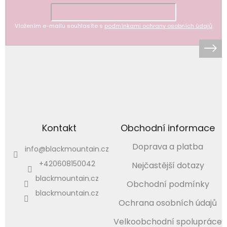
Vložením e-mailu souhlasíte s
podmínkami ochrany osobních údajů
Kontakt
Obchodní informace
Doprava a platba
info
@
blackmountain.cz
+420608150042
Nejčastější dotazy
blackmountain.cz
Obchodní podmínky
blackmountain.cz
Ochrana osobních údajů
Velkoobchodní spolupráce