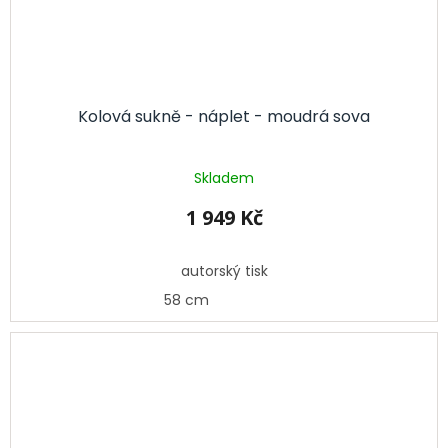
Kolová sukně - náplet - moudrá sova
Skladem
1 949 Kč
autorský tisk
58 cm