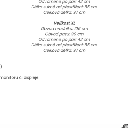
Od ramene po pas: 42 cm
Délka sukně od přestřižení: 55 cm
Celková délka: 97 cm
Velikost XL
Obvod hrudníku: 106 cm
Obvod pasu: 90 cm
Od ramene po pas: 42 cm
Délka sukně od přestřižení: 55 cm
Celková délka: 97 cm
 :)
onitoru či displeje.