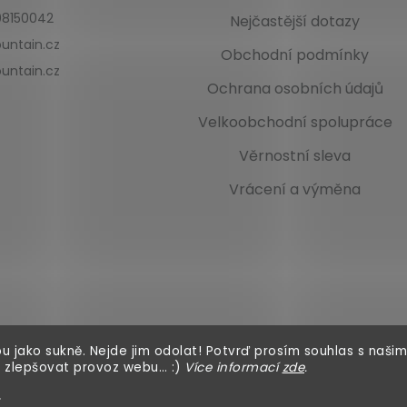
8150042
Nejčastější dotazy
untain.cz
Obchodní podmínky
untain.cz
Ochrana osobních údajů
Velkoobchodní spolupráce
Věrnostní sleva
Vrácení a výměna
u jako sukně. Nejde jim odolat! Potvrď prosím souhlas s našim
 zlepšovat provoz webu… :)
Více informací
zde
.
í