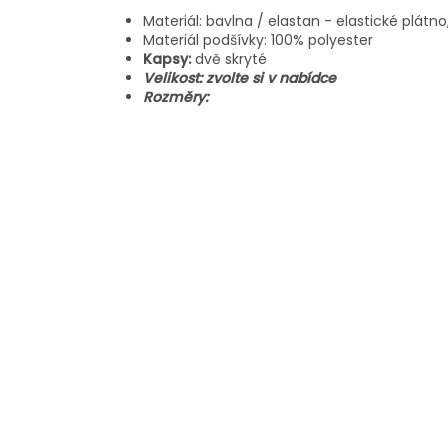
Materiál: bavlna / elastan - elastické plát
Materiál podšívky: 100% polyester
Kapsy:
dvě skryté
Velikost: zvolte si v nabídce
Rozměry: