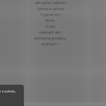
Jak vybrat velikost?
Opravy a úpravy
To jsme my!
BLOG
O nás
Kalendář akcí
Kamenné prodejny
KONTAKTY
i cookies,