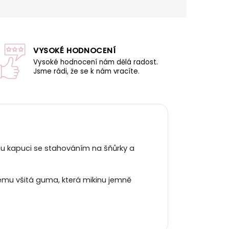
VYSOKÉ HODNOCENÍ
Vysoké hodnocení nám dělá radost.
Jsme rádi, že se k nám vracíte.
ou kapuci se stahováním na šňůrky a
lemu všitá guma, která mikinu jemně