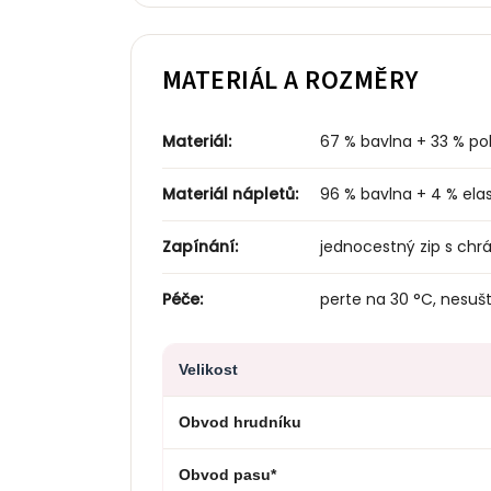
MATERIÁL A ROZMĚRY
Materiál:
67 % bavlna + 33 % pol
Materiál nápletů:
96 % bavlna + 4 % ela
Zapínání:
jednocestný zip s chr
Péče:
perte na 30 °C, nesušt
Velikost
Obvod hrudníku
Obvod pasu*