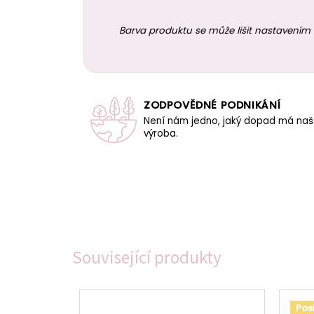
Barva produktu se může lišit nastavením 
ZODPOVĚDNÉ PODNIKÁNÍ
Není nám jedno, jaký dopad má na
výroba.
Související produkty
Pos