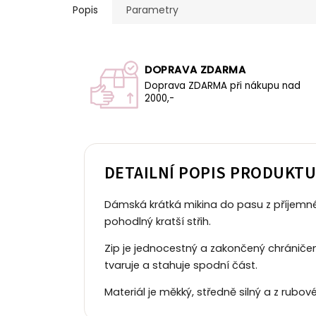
Popis
Parametry
DOPRAVA ZDARMA
Doprava ZDARMA při nákupu nad
2000,-
DETAILNÍ POPIS PRODUKT
Dámská krátká mikina do pasu z příjemné
pohodlný kratší střih.
Zip je jednocestný a zakončený chráničem
tvaruje a stahuje spodní část.
Materiál je měkký, středně silný a z rubov