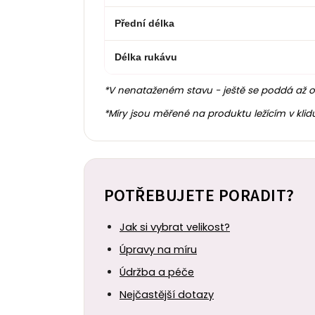
Přední délka
Délka rukávu
*V nenataženém stavu - ještě se poddá až 
*Míry jsou měřené na produktu ležícím v klid
POTŘEBUJETE PORADIT?
Jak si vybrat velikost?
Úpravy na míru
Údržba a péče
Nejčastější dotazy