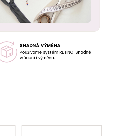
SNADNÁ VÝMĚNA
Používáme systém RETINO. Snadné
vrácení i výměna.