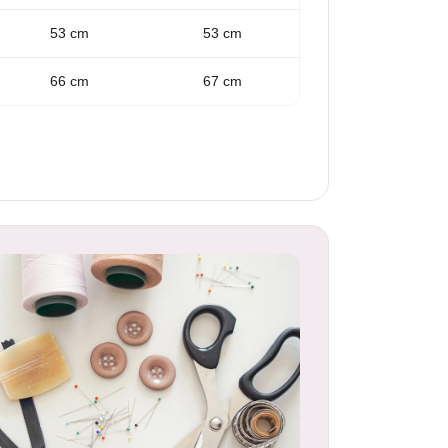
53 cm
53 cm
66 cm
67 cm