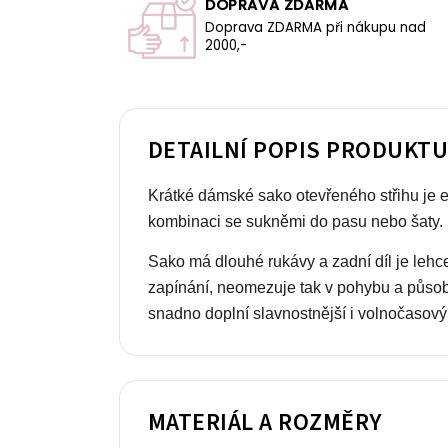
DOPRAVA ZDARMA
Doprava ZDARMA při nákupu nad
2000,-
DETAILNÍ POPIS PRODUKT
Krátké dámské sako otevřeného střihu je 
kombinaci se sukněmi do pasu nebo šaty.
Sako má dlouhé rukávy a zadní díl je lehc
zapínání, neomezuje tak v pohybu a působ
snadno doplní slavnostnější i volnočasový o
MATERIÁL A ROZMĚRY