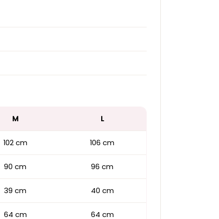
M
L
102 cm
106 cm
90 cm
96 cm
39 cm
40 cm
64 cm
64 cm