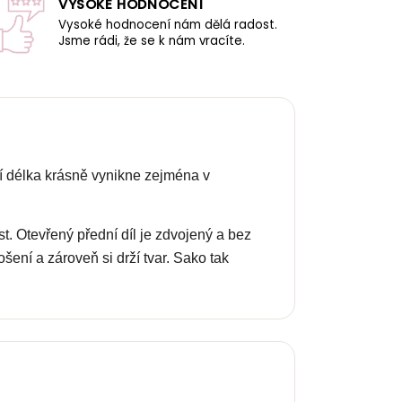
VYSOKÉ HODNOCENÍ
Vysoké hodnocení nám dělá radost.
Jsme rádi, že se k nám vracíte.
í délka krásně vynikne zejména v
. Otevřený přední díl je zdvojený a bez
šení a zároveň si drží tvar. Sako tak