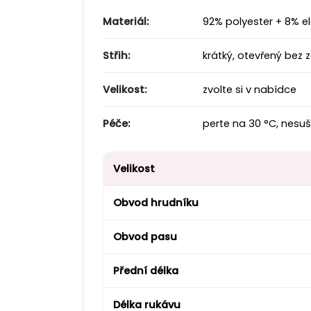
Materiál:
92% polyester + 8% el
Střih:
krátký, otevřený bez 
Velikost:
zvolte si v nabídce
Péče:
perte na 30 °C, nesuš
Velikost
Obvod hrudníku
Obvod pasu
Přední délka
Délka rukávu