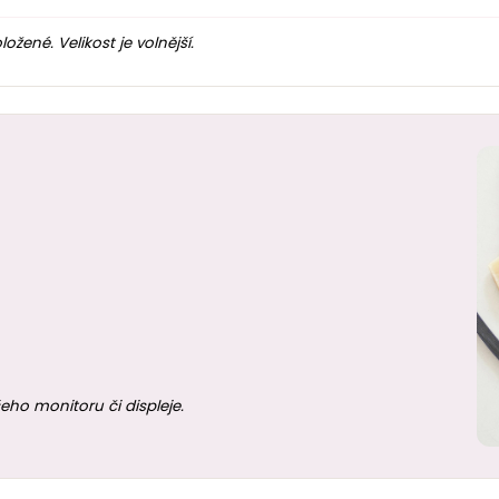
ené. Velikost je volnější.
eho monitoru či displeje.