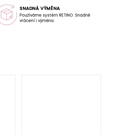
SNADNÁ VÝMĚNA
Používáme systém RETINO. Snadné
vrácení i výměna.