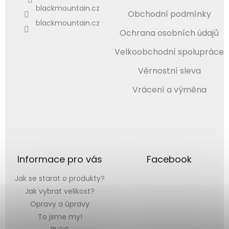
blackmountain.cz
Obchodní podmínky
blackmountain.cz
Ochrana osobních údajů
Velkoobchodní spolupráce
Věrnostní sleva
Vrácení a výměna
Informace pro vás
Facebook
Jak se starat o produkty?
Jak vybrat velikost?
Opravy a úpravy
To jsme my!