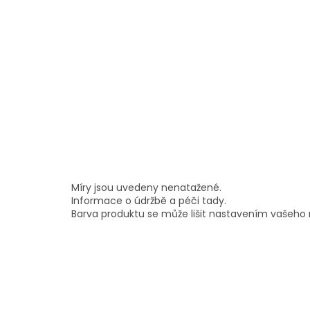
Míry jsou uvedeny nenatažené.
Informace o údržbě a péči tady.
Barva produktu se může lišit nastavením vašeho m
Z