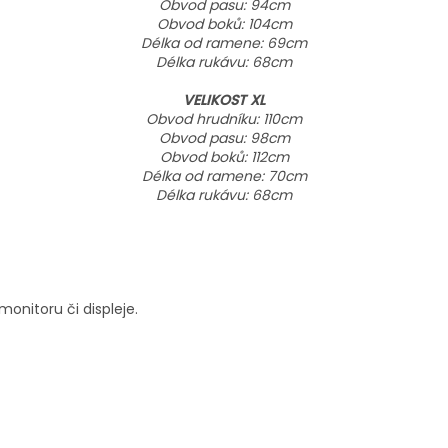
Obvod pasu: 94cm
Obvod boků: 104cm
Délka od ramene: 69cm
Délka rukávu: 68cm
VELIKOST XL
Obvod hrudníku: 110cm
Obvod pasu: 98cm
Obvod boků: 112cm
Délka od ramene: 70cm
Délka rukávu: 68cm
onitoru či displeje.