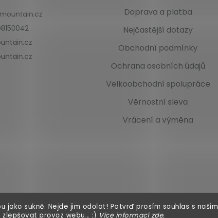
Doprava a platba
kmountain.cz
8150042
Nejčastější dotazy
untain.cz
Obchodní podmínky
untain.cz
Ochrana osobních údajů
Velkoobchodní spolupráce
Věrnostní sleva
Vrácení a výměna
u jako sukně. Nejde jim odolat! Potvrď prosím souhlas s našim
 zlepšovat provoz webu… :)
Více informací
zde
.