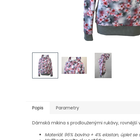
Popis
Parametry
Dámská mikina s prodlouženými rukávy, rovnější v 
Materiál: 96% bavlna + 4% elastan, úplet s