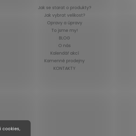
Jak se starat o produkty?
Jak vybrat velikost?
Opravy a úpravy
To jsme my!
BLOG
O nás
Kalendář akcí
Kamenné prodejny
KONTAKTY
i cookies,