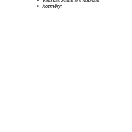
Velikost: zvolte si v nabídce
Rozměry: