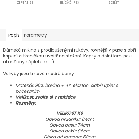
ZEPTAT SE
HLÍDACÍ PES
SDÍLET
Popis
Parametry
Dámská mikina s prodlouženými rukávy, rovnější v pase s obří
kapucí a tkaničkou uvnitř na stažení. Kapsy a dolní lem jsou
ukončeny nápletem... :)
Velryby jsou tmavě modré barvy.
Materiál: 96% bavlna + 4% elastan, slabší úplet s
počesáním
Velikost: zvolte si v nabídce
Rozměry:
VELIKOST XS
Obvod hrudníku: 84cm
Obvod pasu: 74cm
Obvod boků: 86cm
Délka od ramene: 69cm