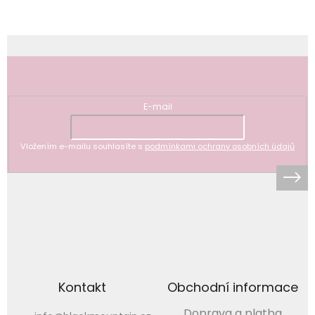
Odebírat newsletter
E-mail
Vložením e-mailu souhlasíte s
podmínkami ochrany osobních údajů
Kontakt
Obchodní informace
Doprava a platba