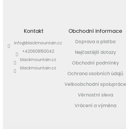
Kontakt
Obchodní informace
Doprava a platba
info
@
blackmountain.cz
+420608150042
Nejčastější dotazy
blackmountain.cz
Obchodní podmínky
blackmountain.cz
Ochrana osobních údajů
Velkoobchodní spolupráce
Věrnostní sleva
Vrácení a výměna