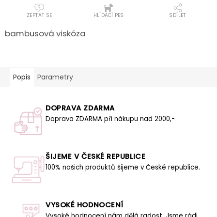
ZEPTAT SE
HLÍDACÍ PES
SDÍLET
bambusová viskóza
Popis
Parametry
DOPRAVA ZDARMA
Doprava ZDARMA při nákupu nad 2000,-
ŠIJEME V ČESKÉ REPUBLICE
100% našich produktů šijeme v České republice.
VYSOKÉ HODNOCENÍ
Vysoké hodnocení nám dělá radost. Jsme rádi,