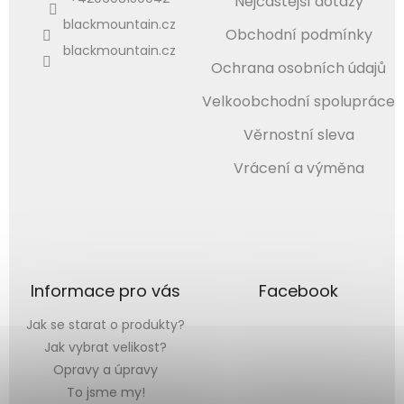
Nejčastější dotazy
blackmountain.cz
Obchodní podmínky
blackmountain.cz
Ochrana osobních údajů
Velkoobchodní spolupráce
Věrnostní sleva
Vrácení a výměna
Informace pro vás
Facebook
Jak se starat o produkty?
Jak vybrat velikost?
Opravy a úpravy
To jsme my!