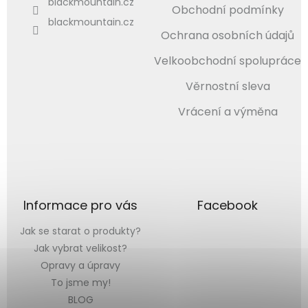
blackmountain.cz
Obchodní podmínky
blackmountain.cz
Ochrana osobních údajů
Velkoobchodní spolupráce
Věrnostní sleva
Vrácení a výměna
Informace pro vás
Facebook
Jak se starat o produkty?
Jak vybrat velikost?
Opravy a úpravy
To jsme my!
BLOG