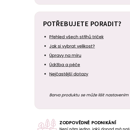
POTŘEBUJETE PORADIT?
Přehled všech střihů triček
Jak si vybrat velikost?
Úpravy na míru
Údržba a péče
Nejčastější dotazy
Barva produktu se může lišit nastavením 
ZODPOVĚDNÉ PODNIKÁNÍ
Není nám jedno, jaký dopad má na