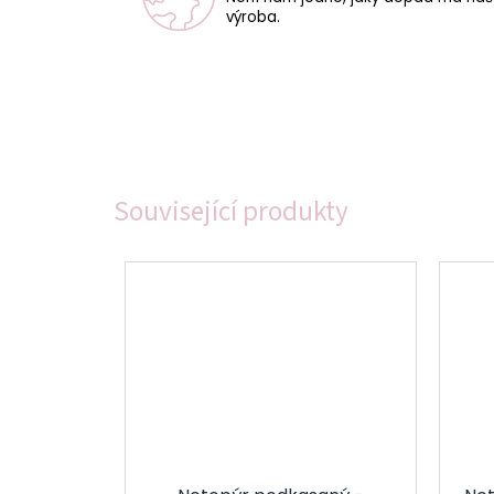
výroba.
Související produkty