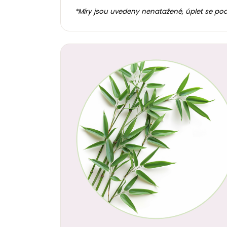
*Míry jsou uvedeny nenatažené, úplet se po