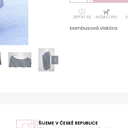
ZEPTAT SE
HLÍDACÍ PES
S
bambusová viskóza
ŠIJEME V ČESKÉ REPUBLICE