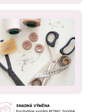
SNADNÁ VÝMĚNA
Používáme systém RETINO. Snadné