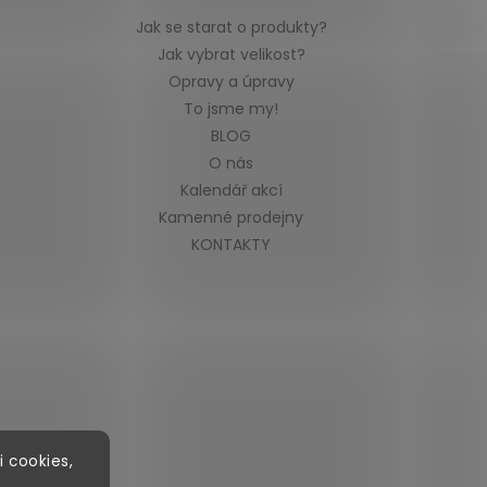
Jak se starat o produkty?
Jak vybrat velikost?
Opravy a úpravy
To jsme my!
BLOG
O nás
Kalendář akcí
Kamenné prodejny
KONTAKTY
i cookies,