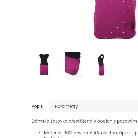
Popis
Parametry
Dámská šatovka přestřižená v bocích s pasovým n
Materiál: 96% bavlna + 4% elastan, úplet s 