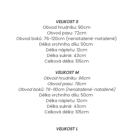
VELIKOST S
Obvod hrudníku: 90cm
Obvod pasu: 72cm
Obvod boků: 76-120cm (nenatažené-natažené)
Délka vrchního dílu: 50cm
Délka nápletu: 12cm
Délka sukně: 43cm
Celková délka: 105cm
VELIKOST M
Obvod hrudníku: 96cm
Obvod pasu: 78cm
Obvod boků: 76-110cm (nenatažené-natažené)
Délka vrchního dílu: 50cm
Délka nápletu: 12cm
Délka sukně: 43cm
Celková délka: 105cm
VELIKOST L