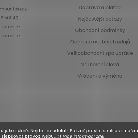
Doprava a platba
kmountain.cz
8150042
Nejčastější dotazy
untain.cz
Obchodní podmínky
untain.cz
Ochrana osobních údajů
Velkoobchodní spolupráce
Věrnostní sleva
Vrácení a výměna
u jako sukně. Nejde jim odolat! Potvrď prosím souhlas s našim
 zlepšovat provoz webu… :)
Více informací
zde
.