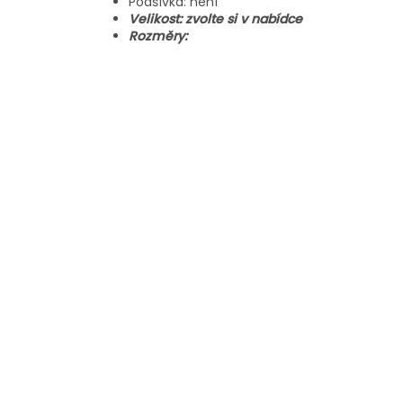
Podšívka: není
Velikost: zvolte si v nabídce
Rozměry: