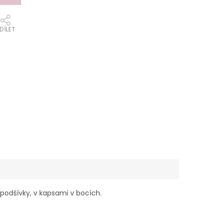
DÍLET
podšívky, v kapsami v bocích.