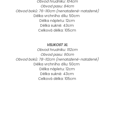
Obvod hrudníku: 104cm
Obvod pasu: 84cm
Obvod boků: 76-110cm (nenatažené-natažené)
Délka vrchního dílu: 50cm
Délka nápletu: 12cm
Délka sukně: 43cm
Celková délka: 105cm
VELIKOST XL
Obvod hrudníku: 1112cm
Obvod pasu: 90cm
Obvod boků: 78-112cm (nenatažené-natažené)
Délka vrchního dílu: 50cm
Délka nápletu: 12cm
Délka sukně: 43cm
Celková délka: 105cm