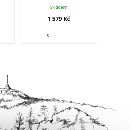
Skladem
1 579 Kč
S