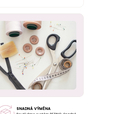
SNADNÁ VÝMĚNA