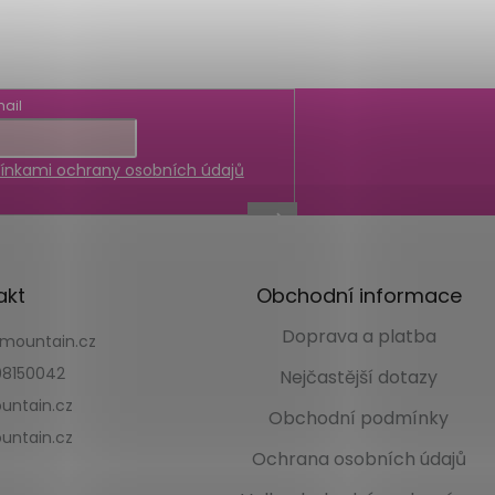
ail
nkami ochrany osobních údajů
akt
Obchodní informace
Doprava a platba
kmountain.cz
8150042
Nejčastější dotazy
untain.cz
Obchodní podmínky
untain.cz
Ochrana osobních údajů