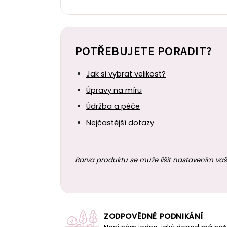
POTŘEBUJETE PORADIT?
Jak si vybrat velikost?
Úpravy na míru
Údržba a péče
Nejčastější dotazy
Barva produktu se může lišit nastavením vaš
ZODPOVĚDNÉ PODNIKÁNÍ