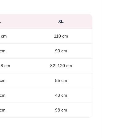
L
XL
 cm
110 cm
 cm
90 cm
18 cm
82–120 cm
 cm
55 cm
 cm
43 cm
 cm
98 cm