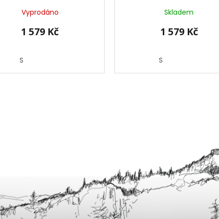
Vyprodáno
Skladem
1 579 Kč
1 579 Kč
S
S