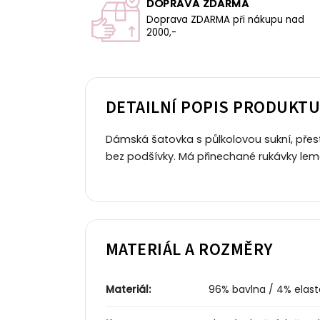
DOPRAVA ZDARMA
Doprava ZDARMA při nákupu nad
2000,-
DETAILNÍ POPIS PRODUKT
Dámská šatovka s půlkolovou sukní, přest
bez podšívky. Má přinechané rukávky le
MATERIÁL A ROZMĚRY
Materiál:
96% bavlna / 4% elast