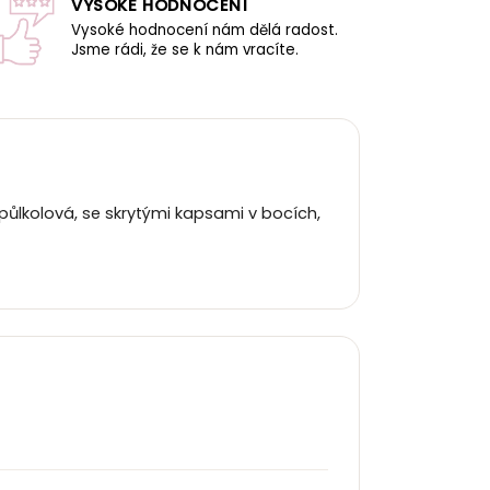
VYSOKÉ HODNOCENÍ
Vysoké hodnocení nám dělá radost.
Jsme rádi, že se k nám vracíte.
půlkolová, se skrytými kapsami v bocích,