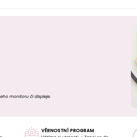
eho monitoru či displeje.
VĚRNOSTNÍ PROGRAM