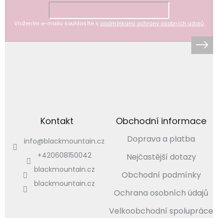
Vložením e-mailu souhlasíte s
podmínkami ochrany osobních údajů
Kontakt
Obchodní informace
Doprava a platba
info
@
blackmountain.cz
+420608150042
Nejčastější dotazy
blackmountain.cz
Obchodní podmínky
blackmountain.cz
Ochrana osobních údajů
Velkoobchodní spolupráce