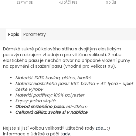
ZEPTAT SE
HLÍDACÍ PES
SDÍLET
Popis
Parametry
Dámská sukně půlkolového střihu s dvojitým elastickým
pasovým okrajem vhodným pro většinu velikostí. Z rubu
elastického pasu je nechán otvor na případné vložení gumy
na zpevnění či stažení pasu (vhodné pro velikost XS).
Materiál: 100% bavlna, plátno, hladké
Materiál elastického pasu: 96% bavlna + 4% lycra - úplet
české výroby
Materiál podšívky: 100% polyester
Kapsy: jedna skrytá
Obvod sníženého pasu:
50-108cm
Celková délka: zvolte si v nabídce
Nejste si jistí volbou velikosti? Užitečné rady
zde
... :)
Informace o údržbě a péči
tady
.