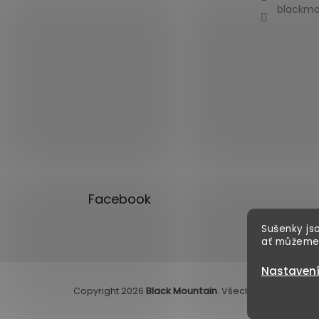
blackmo
Facebook
Sušenky jso
ať můžeme
Nastaven
Copyright 2026
Black Mountain
. Všechna práva vyhr