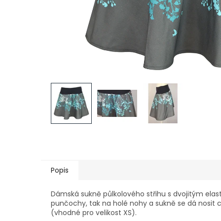
Popis
Dámská sukně půlkolového střihu s dvojitým elas
punčochy, tak na holé nohy a sukně se dá nosit 
(vhodné pro velikost XS).