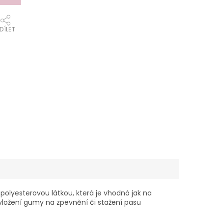
DÍLET
olyesterovou látkou, která je vhodná jak na
vložení gumy na zpevnění či stažení pasu