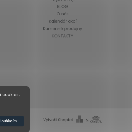
BLOG
O nás
Kalendář akcí
Kamenné prodejny
KONTAKTY
i cookies,
Vytvořil Shoptet
&
Souhlasím