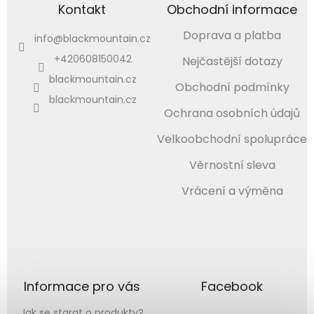
Kontakt
Obchodní informace
Doprava a platba
info
@
blackmountain.cz
+420608150042
Nejčastější dotazy
blackmountain.cz
Obchodní podmínky
blackmountain.cz
Ochrana osobních údajů
Velkoobchodní spolupráce
Věrnostní sleva
Vrácení a výměna
Informace pro vás
Facebook
Jak se starat o produkty?