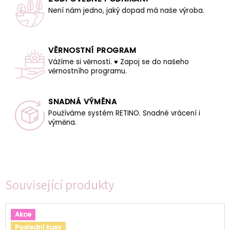
Není nám jedno, jaký dopad má naše výroba.
VĚRNOSTNÍ PROGRAM
Vážíme si věrnosti. ♥ Zapoj se do našeho
věrnostního programu.
SNADNÁ VÝMĚNA
Používáme systém RETINO. Snadné vrácení i
výměna.
Související produkty
Akce
Poslední kusy