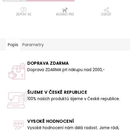
ZEPTAT SE
HLÍDACÍ PES
SDÍLET
Popis
Parametry
DOPRAVA ZDARMA
Doprava ZDARMA při nákupu nad 2000,-
ŠIJEME V ČESKÉ REPUBLICE
100% našich produktů šijeme v České republice.
VYSOKÉ HODNOCENÍ
Vysoké hodnocení nám dělá radost. Jsme rádi,