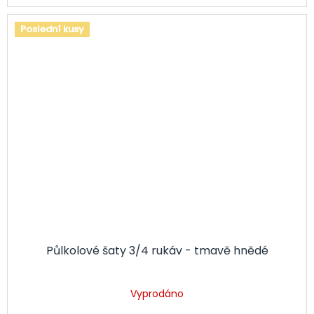
Poslední kusy
Půlkolové šaty 3/4 rukáv - tmavě hnědé
Vyprodáno