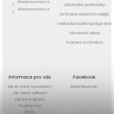
blackmountain.cz
Obchodní podmínky
blackmountain.cz
Ochrana osobních údajů
Velkoobchodní spolupráce
Věrnostní sleva
Vrácení a výměna
Informace pro vás
Facebook
Jak se starat o produkty?
Black Mountain
Jak vybrat velikost?
Opravy a úpravy
To jsme my!
BLOG