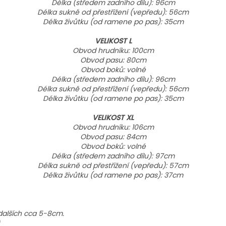
Délka (středem zadního dílu): 96cm
Délka sukně od přestřižení (vepředu): 56cm
Délka živůtku (od ramene po pas): 35cm
VELIKOST L
Obvod hrudníku: 100cm
Obvod pasu: 80cm
Obvod boků: volné
Délka (středem zadního dílu): 96cm
Délka sukně od přestřižení (vepředu): 56cm
Délka živůtku (od ramene po pas): 35cm
VELIKOST XL
Obvod hrudníku: 106cm
Obvod pasu: 84cm
Obvod boků: volné
Délka (středem zadního dílu): 97cm
Délka sukně od přestřižení (vepředu): 57cm
Délka živůtku (od ramene po pas): 37cm
dalších cca 5-8cm.