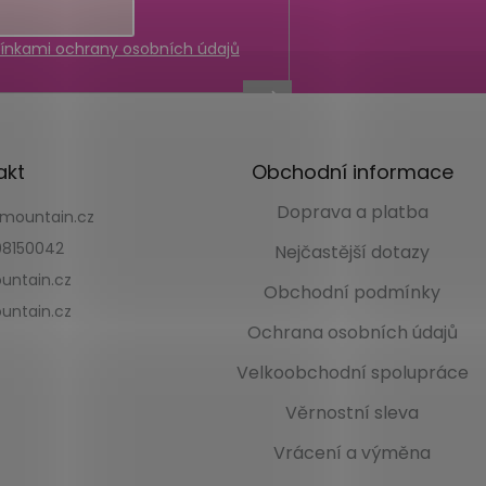
nkami ochrany osobních údajů
akt
Obchodní informace
Doprava a platba
kmountain.cz
8150042
Nejčastější dotazy
untain.cz
Obchodní podmínky
untain.cz
Ochrana osobních údajů
Velkoobchodní spolupráce
Věrnostní sleva
Vrácení a výměna