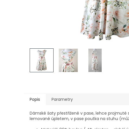
Popis
Parametry
Dámské šaty přestřižené v pase, lehce projmuté s
lemované úpletem, v pase poutka na stuhu (můžou