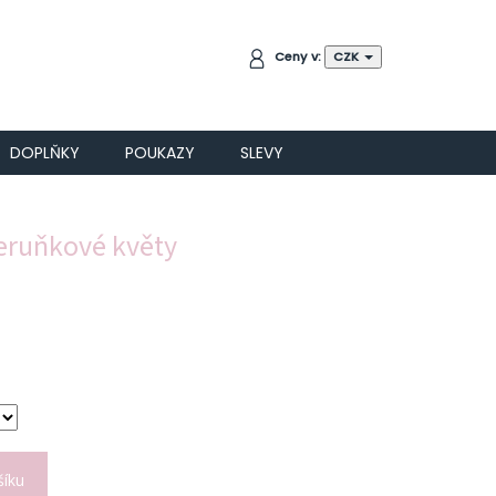
NÁKUPNÍ
Ceny v:
CZK
KOŠÍK
DOPLŇKY
POUKAZY
SLEVY
meruňkové květy
šíku