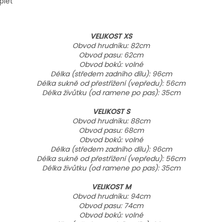
plet
VELIKOST XS
Obvod hrudníku: 82cm
Obvod pasu: 62cm
Obvod boků: volné
Délka (středem zadního dílu): 96cm
Délka sukně od přestřižení (vepředu): 56cm
Délka živůtku (od ramene po pas): 35cm
VELIKOST S
Obvod hrudníku: 88cm
Obvod pasu: 68cm
Obvod boků: volné
Délka (středem zadního dílu): 96cm
Délka sukně od přestřižení (vepředu): 56cm
Délka živůtku (od ramene po pas): 35cm
VELIKOST M
Obvod hrudníku: 94cm
Obvod pasu: 74cm
Obvod boků: volné