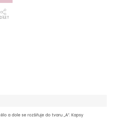
DÍLET
o a dole se rozšiřuje do tvaru „A“. Kapsy