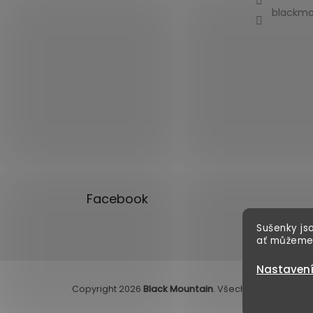
blackmo
Facebook
Sušenky jso
ať můžeme
Nastaven
Copyright 2026
Black Mountain
. Všechna práva vyhr