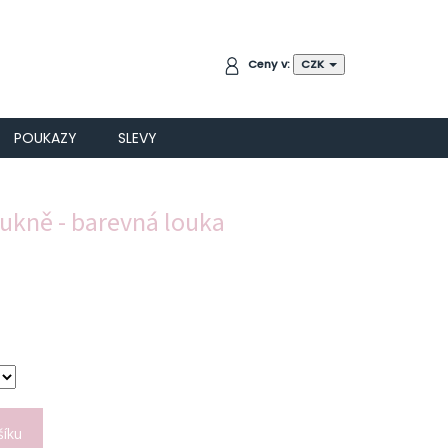
NÁKUPNÍ
Ceny v:
CZK
KOŠÍK
POUKAZY
SLEVY
ukně - barevná louka
šíku