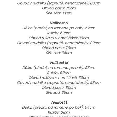
Obvod hrudníku (zapnuté, nenatažené): 88cm
Obvod pasu: 72cm
Šíře zad: 33cm
Velikost S
Délka (přední, od ramene po bok): 52cm
Rukáv: 60cm
Obvod rukávu v horní části: 30cm
Obvod hrudníku (zapnuté, nenatažené): 90cm
Obvod pasu: 76cm
Šíře zad: 34cm
Velikost M
Délka (přední, od ramene po bok): 53cm
Rukáv: 60cm
Obvod rukávu v horní části: 30cm
Obvod hrudníku (zapnuté, nenatažené): 98cm
Obvod pasu: 80cm
Šíře zad: 35cm
Velikost L
Délka (přední, od ramene po bok): 54cm
Rukáv: 61cm