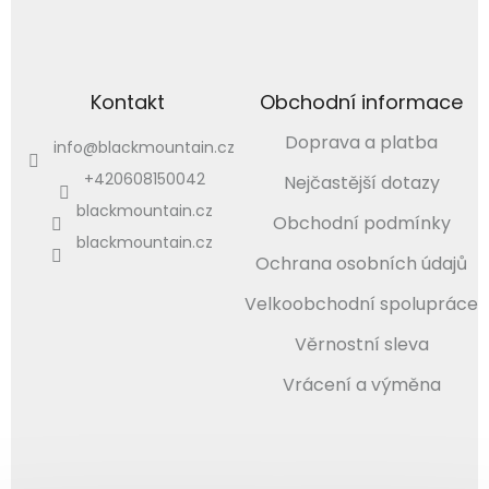
Kontakt
Obchodní informace
Doprava a platba
info
@
blackmountain.cz
+420608150042
Nejčastější dotazy
blackmountain.cz
Obchodní podmínky
blackmountain.cz
Ochrana osobních údajů
Velkoobchodní spolupráce
Věrnostní sleva
Vrácení a výměna