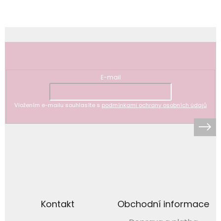
Odebírat newsletter
E-mail
Vložením e-mailu souhlasíte s
podmínkami ochrany osobních údajů
Kontakt
Obchodní informace