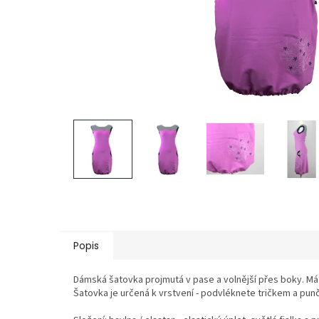
Popis
Dámská šatovka projmutá v pase a volnější přes boky. Má
Šatovka je určená k vrstvení - podvléknete tričkem a punč