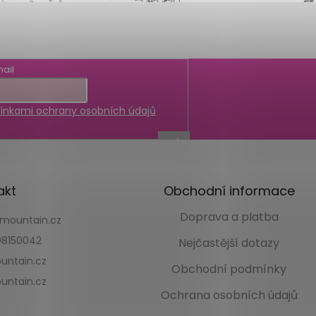
ail
nkami ochrany osobních údajů
akt
Obchodní informace
Doprava a platba
kmountain.cz
8150042
Nejčastější dotazy
untain.cz
Obchodní podmínky
untain.cz
Ochrana osobních údajů