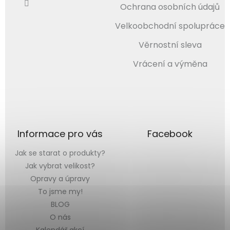
Ochrana osobních údajů
Velkoobchodní spolupráce
Věrnostní sleva
Vrácení a výměna
Informace pro vás
Facebook
Jak se starat o produkty?
Jak vybrat velikost?
Opravy a úpravy
To jsme my!
BLOG
O nás