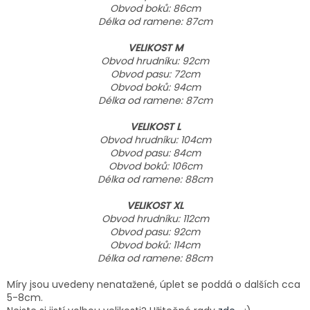
Obvod boků: 86cm
Délka od ramene: 87cm
VELIKOST M
Obvod hrudníku: 92cm
Obvod pasu: 72cm
Obvod boků: 94cm
Délka od ramene: 87cm
VELIKOST L
Obvod hrudníku: 104cm
Obvod pasu: 84cm
Obvod boků: 106cm
Délka od ramene: 88cm
VELIKOST XL
Obvod hrudníku: 112cm
Obvod pasu: 92cm
Obvod boků: 114cm
Délka od ramene: 88cm
Míry jsou uvedeny nenatažené, úplet se poddá o dalších cca
5-8cm.