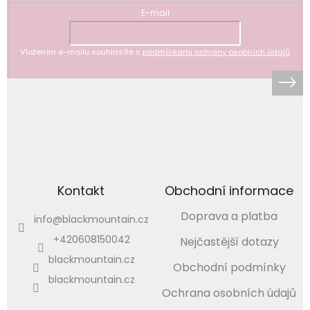
E-mail
Vložením e-mailu souhlasíte s
podmínkami ochrany osobních údajů
Kontakt
Obchodní informace
Doprava a platba
info
@
blackmountain.cz
+420608150042
Nejčastější dotazy
blackmountain.cz
Obchodní podmínky
blackmountain.cz
Ochrana osobních údajů