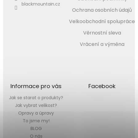
blackmountain.cz
Ochrana osobních údajů
Velkoobchodní spolupráce
Věrnostní sleva
Vrácení a výměna
Informace pro vás
Facebook
Jak se starat o produkty?
Jak vybrat velikost?
Opravy a úpravy
To jsme my!
BLOG
O nás