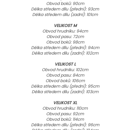
Obvod boků: 90cm
Délka středem dílu (přední): 93cm
Délka středem dílu (zadní): 101cm
VELIKOST M
Obvod hrudníku: 94cm
Obvod pasu: 72cm
Obvod boků: 98cm
Délka středem dílu (přední): 94cm
Délka středem dílu (zadní): 102cm
VELIKOST L
Obvod hrudníku: 102cm
Obvod pasu: 84cm
Obvod boků: 106cm
Délka středem dílu (přední): 95cm
Délka středem dílu (zadní): 103cm
VELIKOST XL
Obvod hrudníku: 110cm
Obvod pasu: 92cm
Obvod boků: 114cm
Délka středem dílu (přední): 96cm