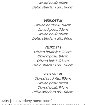
Obvod boků: 90cm
Délka středem dílu: 96cm
VELIKOST M
Obvod hrudníku: 94cm
Obvod pasu: 72cm
Obvod boků: 98cm
Délka středem dílu: 96cm
VELIKOST L
Obvod hrudníku: 102cm
Obvod pasu: 84cm
Obvod boků: 106cm
Délka středem dílu: 96cm
VELIKOST XL
Obvod hrudníku: 110cm
Obvod pasu: 92cm
Obvod boků: 114cm
Délka středem dílu: 96cm
Míry jsou uvedeny nenatažené.