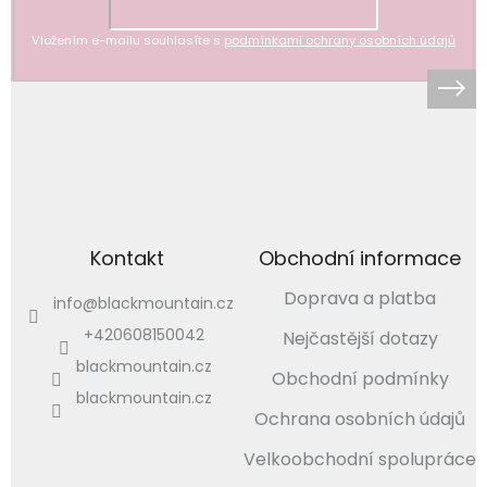
Vložením e-mailu souhlasíte s
podmínkami ochrany osobních údajů
Kontakt
Obchodní informace
Doprava a platba
info
@
blackmountain.cz
+420608150042
Nejčastější dotazy
blackmountain.cz
Obchodní podmínky
blackmountain.cz
Ochrana osobních údajů
Velkoobchodní spolupráce