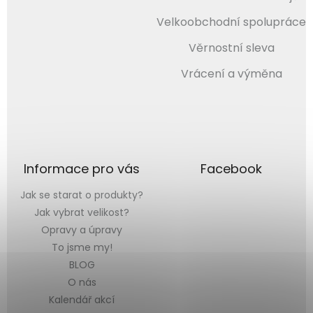
Velkoobchodní spolupráce
Věrnostní sleva
Vrácení a výměna
Informace pro vás
Facebook
Jak se starat o produkty?
Jak vybrat velikost?
Opravy a úpravy
To jsme my!
BLOG
O nás
Kalendář akcí