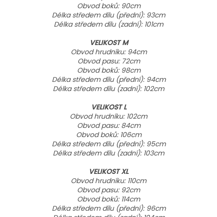
Obvod boků: 90cm
Délka středem dílu (přední): 93cm
Délka středem dílu (zadní): 101cm
VELIKOST M
Obvod hrudníku: 94cm
Obvod pasu: 72cm
Obvod boků: 98cm
Délka středem dílu (přední): 94cm
Délka středem dílu (zadní): 102cm
VELIKOST L
Obvod hrudníku: 102cm
Obvod pasu: 84cm
Obvod boků: 106cm
Délka středem dílu (přední): 95cm
Délka středem dílu (zadní): 103cm
VELIKOST XL
Obvod hrudníku: 110cm
Obvod pasu: 92cm
Obvod boků: 114cm
Délka středem dílu (přední): 96cm