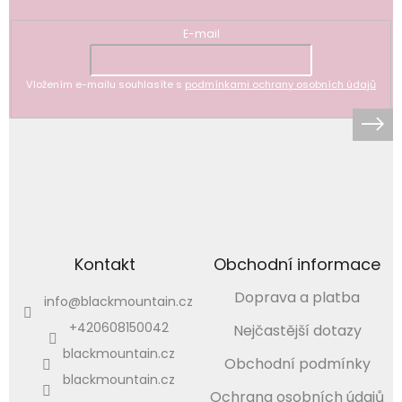
E-mail
Vložením e-mailu souhlasíte s
podmínkami ochrany osobních údajů
Kontakt
Obchodní informace
Doprava a platba
info
@
blackmountain.cz
+420608150042
Nejčastější dotazy
blackmountain.cz
Obchodní podmínky
blackmountain.cz
Ochrana osobních údajů